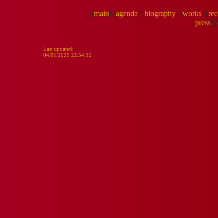
[
main
]
[
agenda
]
[
biography
]
[
works
]
[
re
[
press
]
[
Last updated:
04/01/2025 22:54:32